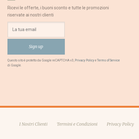
Ricevi le offerte, i buoni sconto e tutte le promozioni
riservate ai nostri clienti
Questo sito è protetto da Google reCAPTCHA v3,
Privacy Policy
e
Terms of Service
di Google.
I Nostri Clienti
Termini e Condizioni
Privacy Policy