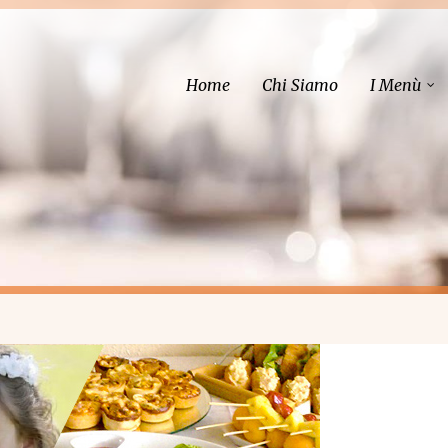
Home
Chi Siamo
I Menù