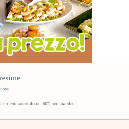
Cresime
goria
del menu scontato del 50% per i bambini!