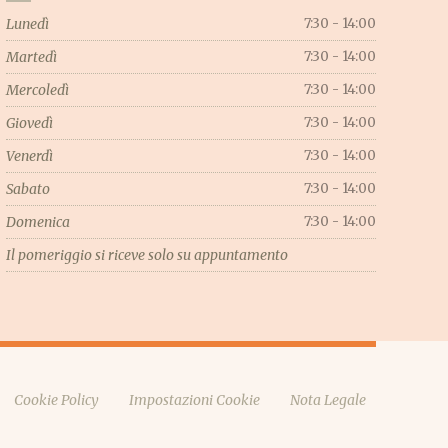
Lunedì
7:30 - 14:00
Martedì
7:30 - 14:00
Mercoledì
7:30 - 14:00
Giovedì
7:30 - 14:00
Venerdì
7:30 - 14:00
Sabato
7:30 - 14:00
Domenica
7:30 - 14:00
Il pomeriggio si riceve solo su appuntamento
Cookie Policy
Impostazioni Cookie
Nota Legale