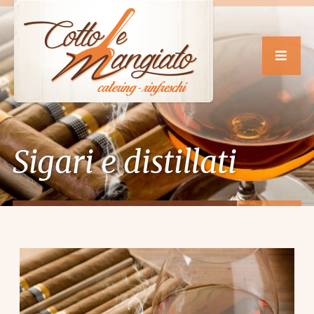
Sigari e distillati