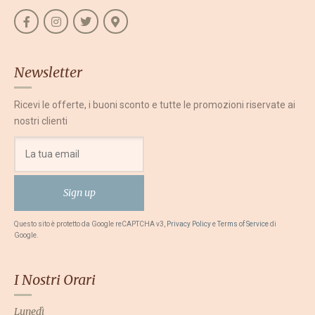
Newsletter
Ricevi le offerte, i buoni sconto e tutte le promozioni riservate ai
nostri clienti
Questo sito è protetto da Google reCAPTCHA v3,
Privacy Policy
e
Terms of Service
di
Google.
I Nostri Orari
Lunedì