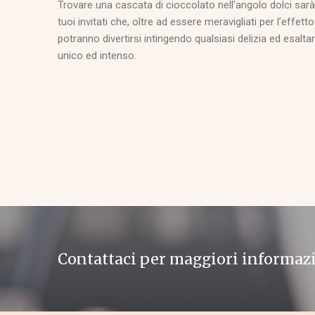
Trovare una cascata di cioccolato nell’angolo dolci sarà
tuoi invitati che, oltre ad essere meravigliati per l’effet
potranno divertirsi intingendo qualsiasi delizia ed esalta
unico ed intenso.
Contattaci per maggiori informaz