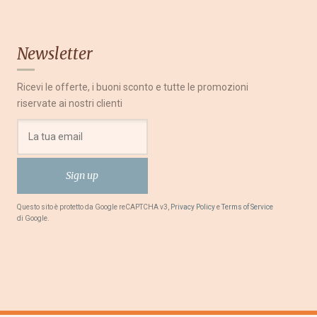
Newsletter
Ricevi le offerte, i buoni sconto e tutte le promozioni
riservate ai nostri clienti
Questo sito è protetto da Google reCAPTCHA v3,
Privacy Policy
e
Terms of Service
di Google.