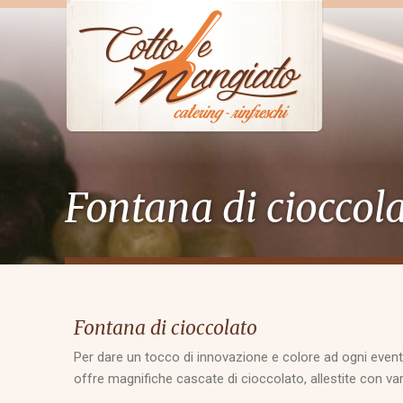
Fontana di cioccol
Fontana di cioccolato
Per dare un tocco di innovazione e colore ad ogni even
offre magnifiche cascate di cioccolato, allestite con var