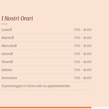
I Nostri Orari
Lunedì
7:30 - 14:00
Martedì
7:30 - 14:00
Mercoledì
7:30 - 14:00
Giovedì
7:30 - 14:00
Venerdì
7:30 - 14:00
Sabato
7:30 - 14:00
Domenica
7:30 - 14:00
Il pomeriggio si riceve solo su appuntamento