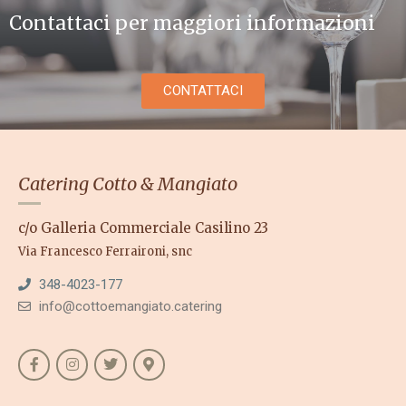
Contattaci per maggiori informazioni
CONTATTACI
Catering Cotto & Mangiato
c/o Galleria Commerciale Casilino 23
Via Francesco Ferraironi, snc
348-4023-177
info@cottoemangiato.catering