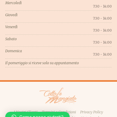
Mercoledì
7:30 - 14:00
Giovedì
7:30 - 14:00
Venerdì
7:30 - 14:00
Sabato
7:30 - 14:00
Domenica
7:30 - 14:00
Il pomeriggio si riceve solo su appuntamento
I Nostri Clienti
Termini e Condizioni
Privacy Policy