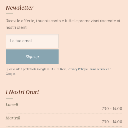
Newsletter
Ricevi le offerte, i buoni sconto e tutte le promozioni riservate ai
nostri clienti
Questo sito è protetto da Google reCAPTCHA v3,
Privacy Policy
e
Terms of Service
di
Google.
I Nostri Orari
Lunedì
7:30 - 14:00
Martedì
7:30 - 14:00