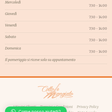
Mercoledì
7:30 - 14:00
Giovedì
7:30 - 14:00
Venerdì
7:30 - 14:00
Sabato
7:30 - 14:00
Domenica
7:30 - 14:00
Il pomeriggio si riceve solo su appuntamento
I Nostri Clienti
Termini e Condizioni
Privacy Policy
Come posso aiutarti?