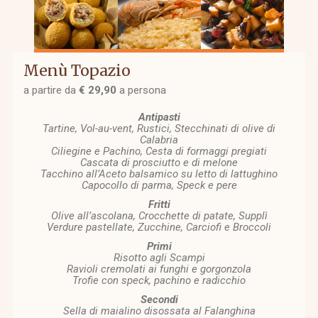
Menù Topazio
a partire da
€ 29,90
a persona
Antipasti
Tartine, Vol-au-vent, Rustici, Stecchinati di olive di
Calabria
Ciliegine e Pachino, Cesta di formaggi pregiati
Cascata di prosciutto e di melone
Tacchino all’Aceto balsamico su letto di lattughino
Capocollo di parma, Speck e pere
Fritti
Olive all’ascolana, Crocchette di patate, Supplì
Verdure pastellate, Zucchine, Carciofi e Broccoli
Primi
Risotto agli Scampi
Ravioli cremolati ai funghi e gorgonzola
Trofie con speck, pachino e radicchio
Secondi
Sella di maialino disossata al Falanghina