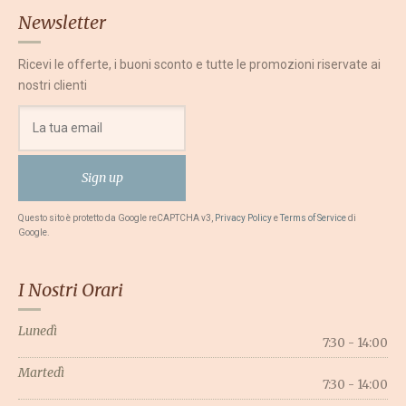
Newsletter
Ricevi le offerte, i buoni sconto e tutte le promozioni riservate ai
nostri clienti
Questo sito è protetto da Google reCAPTCHA v3,
Privacy Policy
e
Terms of Service
di
Google.
I Nostri Orari
Lunedì
7:30 - 14:00
Martedì
7:30 - 14:00