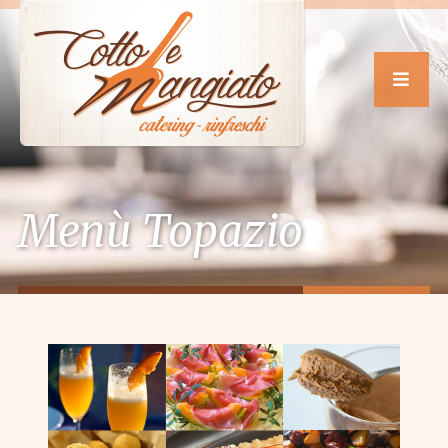
Menù Topazio