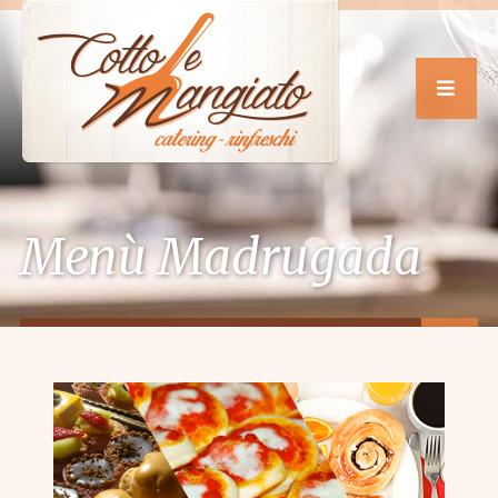
Menù Madrugada