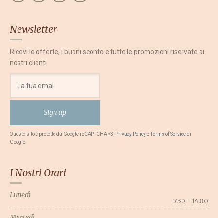
Newsletter
Ricevi le offerte, i buoni sconto e tutte le promozioni riservate ai
nostri clienti
Questo sito è protetto da Google reCAPTCHA v3,
Privacy Policy
e
Terms of Service
di
Google.
I Nostri Orari
Lunedì
7:30 - 14:00
Martedì