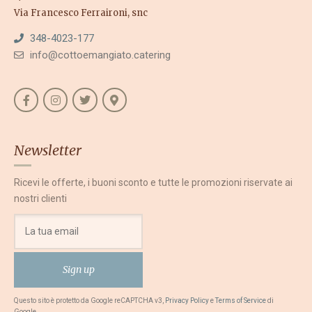
Via Francesco Ferraironi, snc
348-4023-177
info@cottoemangiato.catering
Newsletter
Ricevi le offerte, i buoni sconto e tutte le promozioni riservate ai
nostri clienti
Questo sito è protetto da Google reCAPTCHA v3,
Privacy Policy
e
Terms of Service
di
Google.