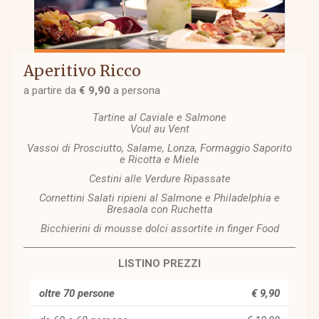
Aperitivo Ricco
a partire da
€ 9,90
a persona
Tartine al Caviale e Salmone
Voul au Vent
Vassoi di Prosciutto, Salame, Lonza, Formaggio Saporito
e Ricotta e Miele
Cestini alle Verdure Ripassate
Cornettini Salati ripieni al Salmone e Philadelphia e
Bresaola con Ruchetta
Bicchierini di mousse dolci assortite in finger Food
LISTINO PREZZI
oltre 70 persone
€ 9,90